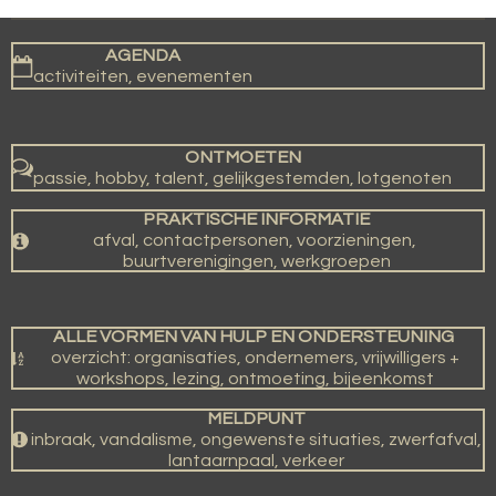
AGENDA
activiteiten, evenementen
ONTMOETEN
passie, hobby, talent, gelijkgestemden, lotgenoten
PRAKTISCHE INFORMATIE
afval, contactpersonen, voorzieningen,
buurtverenigingen, werkgroepen
ALLE VORMEN VAN HULP EN ONDERSTEUNING
overzicht: organisaties, ondernemers, vrijwilligers +
workshops, lezing, ontmoeting, bijeenkomst
MELDPUNT
inbraak, vandalisme, ongewenste situaties, zwerfafval,
lantaarnpaal, verkeer