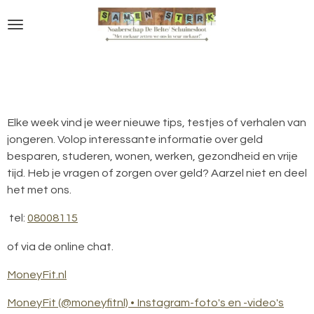
Ga
direct
naar
de
hoofdinhoud
Elke week vind je weer nieuwe tips, testjes of verhalen van
jongeren. Volop interessante informatie over geld
besparen, studeren, wonen, werken, gezondheid en vrije
tijd. Heb je vragen of zorgen over geld? Aarzel niet en deel
het met ons.
tel:
08008115
of via de online chat.
MoneyFit.nl
MoneyFit (@moneyfitnl) • Instagram-foto's en -video's