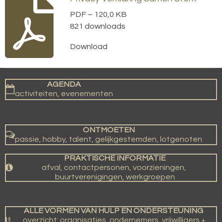
PDF – 120,0 KB
821 downloads
Download
AGENDA
activiteiten, evenementen
ONTMOETEN
passie, hobby, talent, gelijkgestemden, lotgenoten
PRAKTISCHE INFORMATIE
afval, contactpersonen, voorzieningen,
buurtverenigingen, werkgroepen
ALLE VORMEN VAN HULP EN ONDERSTEUNING
overzicht: organisaties, ondernemers, vrijwilligers +