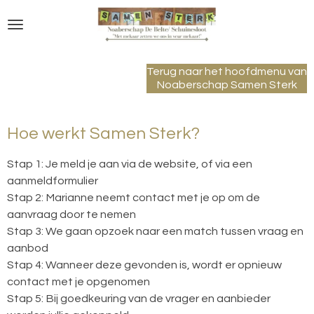
Ga
direct
naar
de
Terug naar het hoofdmenu van
hoofdinhoud
Noaberschap Samen Sterk
Hoe werkt Samen Sterk?
Stap 1: Je meld je aan via de website, of via een
aanmeldformulier
Stap 2: Marianne neemt contact met je op om de
aanvraag door te nemen
Stap 3: We gaan opzoek naar een match tussen vraag en
aanbod
Stap 4: Wanneer deze gevonden is, wordt er opnieuw
contact met je opgenomen
Stap 5: Bij goedkeuring van de vrager en aanbieder