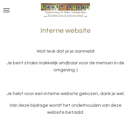
Ga
direct
naar
de
Interne website
hoofdinhoud
Wat leuk dat je je aanmeld!
Je bent straks makkelijk vindbaar voor de mensen in de
omgeving :)
Je hebt voor een interne website gekozen, dank je wel.
Van deze bijdrage wordt het onderhouden van deze
website betaald.