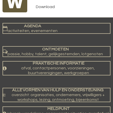
Download
AGENDA
activiteiten, evenementen
ONTMOETEN
passie, hobby, talent, gelijkgestemden, lotgenoten
PRAKTISCHE INFORMATIE
afval, contactpersonen, voorzieningen,
buurtverenigingen, werkgroepen
ALLE VORMEN VAN HULP EN ONDERSTEUNING
overzicht: organisaties, ondernemers, vrijwilligers +
workshops, lezing, ontmoeting, bijeenkomst
MELDPUNT