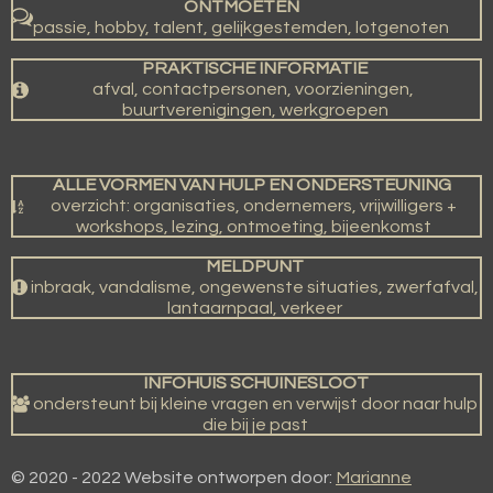
ONTMOETEN
passie, hobby, talent, gelijkgestemden, lotgenoten
PRAKTISCHE INFORMATIE
afval, contactpersonen, voorzieningen,
buurtverenigingen, werkgroepen
ALLE VORMEN VAN HULP EN ONDERSTEUNING
overzicht: organisaties, ondernemers, vrijwilligers +
workshops, lezing, ontmoeting, bijeenkomst
MELDPUNT
inbraak, vandalisme, ongewenste situaties, zwerfafval,
lantaarnpaal, verkeer
INFOHUIS SCHUINESLOOT
ondersteunt bij kleine vragen en verwijst door naar hulp
die bij je past
© 2020 - 2022 Website ontworpen door:
Marianne