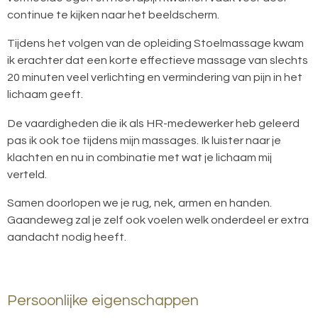
continue te kijken naar het beeldscherm.
Tijdens het volgen van de opleiding Stoelmassage kwam
ik erachter dat een korte effectieve massage van slechts
20 minuten veel verlichting en vermindering van pijn in het
lichaam geeft.
De vaardigheden die ik als HR-medewerker heb geleerd
pas ik ook toe tijdens mijn massages. Ik luister naar je
klachten en nu in combinatie met wat je lichaam mij
verteld.
Samen doorlopen we je rug, nek, armen en handen.
Gaandeweg zal je zelf ook voelen welk onderdeel er extra
aandacht nodig heeft.
Persoonlijke eigenschappen