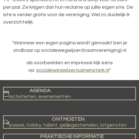
per jaar. Ze krijgen dan hun reclame op jullie eigen site. De
site is verder gratis voor de vereniging. Wel zo duidelijk &
overzichtelijk.
"Wanneer een eigen pagina wordt gemaakt ben je
vindbaar op socialewegwijzer/(naamvereniging).nl
als voorbeelden en impressie kijk eens
op:
socialewegwijzer/samensterk.nl
"
AGENDA
activiteiten, evenementen
ONTMOETEN
passie, hobby, talent, gelijkgestemden, lotgenoten
PRAKTISCHE INFORMATIE