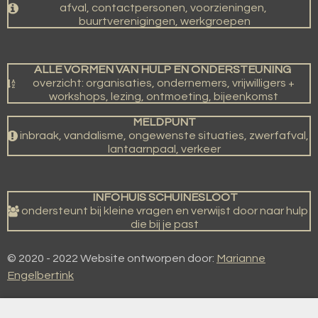
afval, contactpersonen, voorzieningen,
buurtverenigingen, werkgroepen
ALLE VORMEN VAN HULP EN ONDERSTEUNING
overzicht: organisaties, ondernemers, vrijwilligers +
workshops, lezing, ontmoeting, bijeenkomst
MELDPUNT
inbraak, vandalisme, ongewenste situaties, zwerfafval,
lantaarnpaal, verkeer
INFOHUIS SCHUINESLOOT
ondersteunt bij kleine vragen en verwijst door naar hulp
die bij je past
© 2020 - 2022 Website ontworpen door:
Marianne
Engelbertink