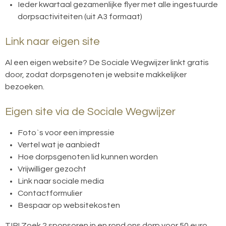
Ieder kwartaal gezamenlijke flyer met alle ingestuurde
dorpsactiviteiten (uit A3 formaat)
Link naar eigen site
Al een eigen website? De Sociale Wegwijzer linkt gratis
door, zodat dorpsgenoten je website makkelijker
bezoeken.
Eigen site via de Sociale Wegwijzer
Foto`s voor een impressie
Vertel wat je aanbiedt
Hoe dorpsgenoten lid kunnen worden
Vrijwilliger gezocht
Link naar sociale media
Contactformulier
Bespaar op websitekosten
TIP! Zoek 2 sponsoren in en rond ons dorp voor 50 euro