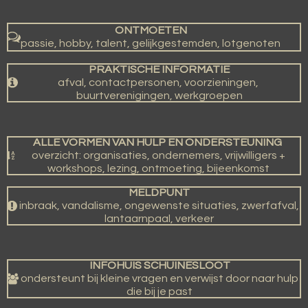
ONTMOETEN
passie, hobby, talent, gelijkgestemden, lotgenoten
PRAKTISCHE INFORMATIE
afval, contactpersonen, voorzieningen,
buurtverenigingen, werkgroepen
ALLE VORMEN VAN HULP EN ONDERSTEUNING
overzicht: organisaties, ondernemers, vrijwilligers +
workshops, lezing, ontmoeting, bijeenkomst
MELDPUNT
inbraak, vandalisme, ongewenste situaties, zwerfafval,
lantaarnpaal, verkeer
INFOHUIS SCHUINESLOOT
ondersteunt bij kleine vragen en verwijst door naar hulp
die bij je past