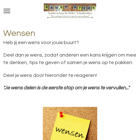
Ga
direct
naar
de
Wensen
hoofdinhoud
Heb jij een wens voor jouw buurt?
Deel dan je wens, zodat anderen een kans krijgen om mee
te denken, tips te geven of samen je wens op te pakken.
Deel je wens door hieronder te reageren!
"Je wens delen is de eerste stap om je wens te vervullen..."