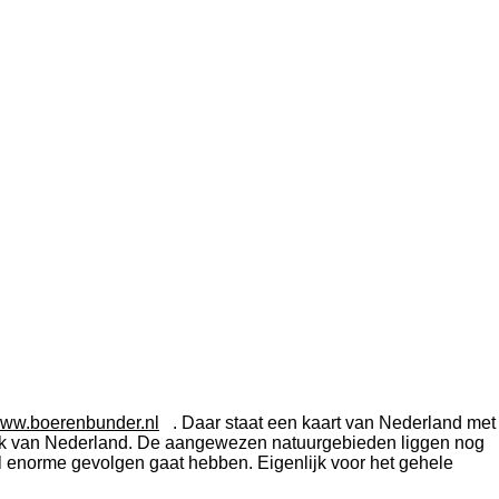
.
ww.boerenbunder.nl
. Daar staat een kaart van Nederland met
stuk van Nederland. De aangewezen natuurgebieden liggen nog
wel enorme gevolgen gaat hebben. Eigenlijk voor het gehele