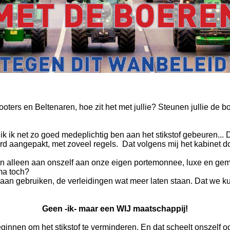
oters en Beltenaren, hoe zit het met jullie? Steunen jullie de 
 ik ik net zo goed medeplichtig ben aan het stikstof gebeuren...
d aangepakt, met zoveel regels. Dat volgens mij het kabinet do
 alleen aan onszelf aan onze eigen portemonnee, luxe en gemak
ma toch?
 gaan gebruiken, de verleidingen wat meer laten staan. Dat we
Geen -ik- maar een WIJ maatschappij!
eginnen om het stikstof te verminderen. En dat scheelt onszelf o