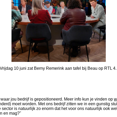
Vrijdag 10 juni zat Berny Remerink aan tafel bij Beau op RTL 4
n waar jou bedrijf is gepositioneerd. Meer info kun je vinden op
w
nderd) moet worden. Met ons bedrijf zitten we in een gunstig 
 sector is natuurlijk zo enorm dat het voor ons natuurlijk ook 
kan en mag?"