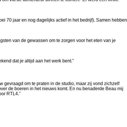
i 70 jaar en nog dagelijks actief in het bedrijf). Samen hebben
oogsten van de gewassen om te zorgen voor het eten van je
ekend dat je altijd aan het werk bent."
 gevraagd om te praten in de studio, maar zij vond zichzelf
ets over de boeren in het nieuws komt. En nu benaderde Beau mij
voor RTL4."