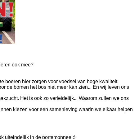
boeren ook mee?
 De boeren hier zorgen voor voedsel van hoge kwaliteit.
or de bomen het bos niet meer kán zien... En wij leven ons
zucht. Het is ook zo verleidelijk... Waarom zullen we ons
 kunnen kiezen voor een samenleving waarin we elkaar helpen
ok uiteindelijk in de portemonnee ;)