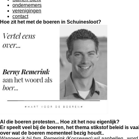
ondernemers
verenigingen
contact
Hoe zit het met de boeren in Schuinesloot?
Al die boeren protesten... Hoe zit het nou eigenlijk?
Er speelt veel bij de boeren, het thema stikstof beleid is 
over wat de boeren momenteel bezig houdt..
Wanneer ik bij fam. Remerink (Kosseweg) wil aanbellen, word 