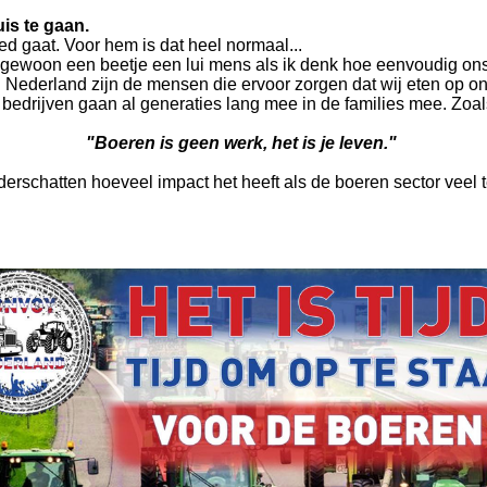
uis te gaan.
ed gaat. Voor hem is dat heel normaal...
 gewoon een beetje een lui mens als ik denk hoe eenvoudig ons 
in Nederland zijn de mensen die ervoor zorgen dat wij eten op on
bedrijven gaan al generaties lang mee in de families mee. Zoal
"Boeren is geen werk, het is je leven."
erschatten hoeveel impact het heeft als de boeren sector veel te