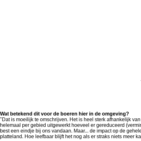
Wat betekend dit voor de boeren hier in de omgeving?
"Dat is moeilijk te omschrijven. Het is heel sterk afhankelijk va
helemaal per gebied uitgewerkt hoeveel er gereduceerd (vermi
best een eindje bij ons vandaan. Maar... de impact op de gehele
platteland. Hoe leefbaar blijft het nog als er straks niets meer 