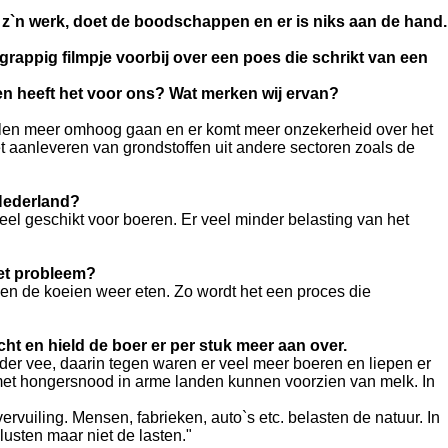
r z`n werk, doet de boodschappen en er is niks aan de hand.
grappig filmpje voorbij over een poes die schrikt van een
lgen heeft het voor ons? Wat merken wij ervan?
llen meer omhoog gaan en er komt meer onzekerheid over het
et aanleveren van grondstoffen uit andere sectoren zoals de
 Nederland?
eel geschikt voor boeren. Er veel minder belasting van het
 het probleem?
nen de koeien weer eten. Zo wordt het een proces die
t en hield de boer er per stuk meer aan over.
minder vee, daarin tegen waren er veel meer boeren en liepen er
t hongersnood in arme landen kunnen voorzien van melk. In
rvuiling. Mensen, fabrieken, auto`s etc. belasten de natuur. In
lusten maar niet de lasten."