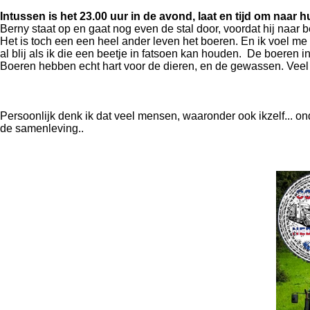
Intussen is het 23.00 uur in de avond, laat en tijd om naar h
Berny staat op en gaat nog even de stal door, voordat hij naar b
Het is toch een een heel ander leven het boeren. En ik voel me
al blij als ik die een beetje in fatsoen kan houden. De boeren 
Boeren hebben echt hart voor de dieren, en de gewassen. Veel 
Persoonlijk denk ik dat veel mensen, waaronder ook ikzelf... ond
de samenleving..