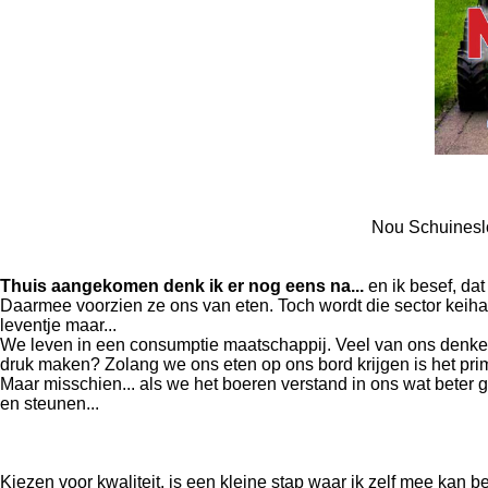
Nou Schuineslo
Thuis aangekomen denk ik er nog eens na...
en ik besef, dat
Daarmee voorzien ze ons van eten. Toch wordt die sector keihar
leventje maar...
We leven in een consumptie maatschappij. Veel van ons denken
druk maken? Zolang we ons eten op ons bord krijgen is het pri
Maar misschien... als we het boeren verstand in ons wat beter
en steunen...
Kiezen voor kwaliteit, is een kleine stap waar ik zelf mee kan b