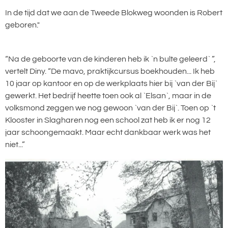
In de tijd dat we aan de Tweede Blokweg woonden is Robert
geboren."
“Na de geboorte van de kinderen heb ik `n bulte geleerd` ”,
vertelt Diny. “De mavo, praktijkcursus boekhouden... Ik heb
10 jaar op kantoor en op de werkplaats hier bij `van der Bij`
gewerkt. Het bedrijf heette toen ook al `Elsan`, maar in de
volksmond zeggen we nog gewoon `van der Bij`. Toen op `t
Klooster in Slagharen nog een school zat heb ik er nog 12
jaar schoongemaakt. Maar echt dankbaar werk was het
niet...”