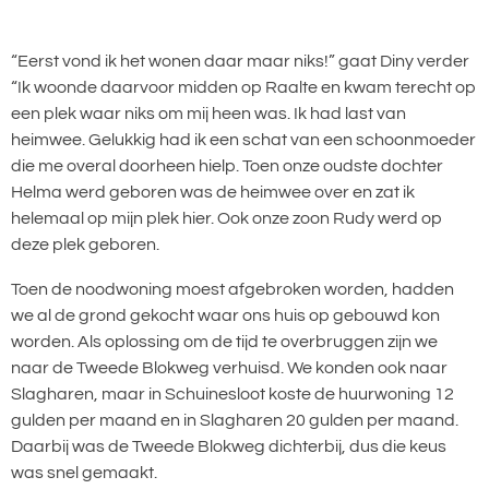
“Eerst vond ik het wonen daar maar niks!” gaat Diny verder
“Ik woonde daarvoor midden op Raalte en kwam terecht op
een plek waar niks om mij heen was. Ik had last van
heimwee. Gelukkig had ik een schat van een schoonmoeder
die me overal doorheen hielp. Toen onze oudste dochter
Helma werd geboren was de heimwee over en zat ik
helemaal op mijn plek hier. Ook onze zoon Rudy werd op
deze plek geboren.
Toen de noodwoning moest afgebroken worden, hadden
we al de grond gekocht waar ons huis op gebouwd kon
worden. Als oplossing om de tijd te overbruggen zijn we
naar de Tweede Blokweg verhuisd. We konden ook naar
Slagharen, maar in Schuinesloot koste de huurwoning 12
gulden per maand en in Slagharen 20 gulden per maand.
Daarbij was de Tweede Blokweg dichterbij, dus die keus
was snel gemaakt.