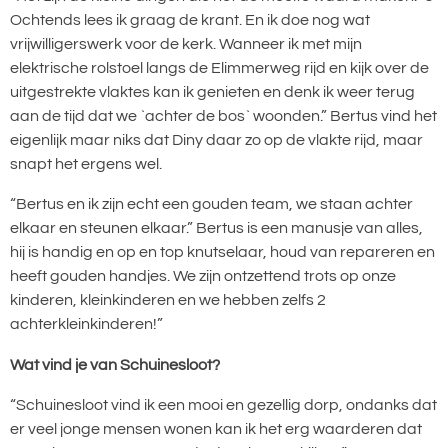
Ochtends lees ik graag de krant. En ik doe nog wat
vrijwilligerswerk voor de kerk. Wanneer ik met mijn
elektrische rolstoel langs de Elimmerweg rijd en kijk over de
uitgestrekte vlaktes kan ik genieten en denk ik weer terug
aan de tijd dat we `achter de bos` woonden.” Bertus vind het
eigenlijk maar niks dat Diny daar zo op de vlakte rijd, maar
snapt het ergens wel.
“Bertus en ik zijn echt een gouden team, we staan achter
elkaar en steunen elkaar.” Bertus is een manusje van alles,
hij is handig en op en top knutselaar, houd van repareren en
heeft gouden handjes. We zijn ontzettend trots op onze
kinderen, kleinkinderen en we hebben zelfs 2
achterkleinkinderen!”
Wat vind je van Schuinesloot?
“Schuinesloot vind ik een mooi en gezellig dorp, ondanks dat
er veel jonge mensen wonen kan ik het erg waarderen dat